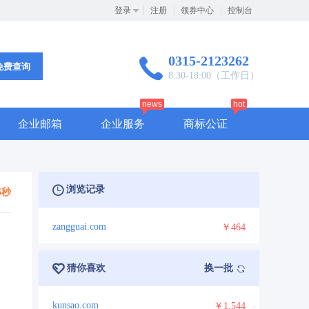
登录
注册
领券中心
控制台
0315-2123262
免费查询
8:30-18:00（工作日）
news
hot
企业邮箱
企业服务
商标公证
浏览记录
5秒
zangguai.com
￥464
猜你喜欢
换一批
kunsao.com
￥1,544