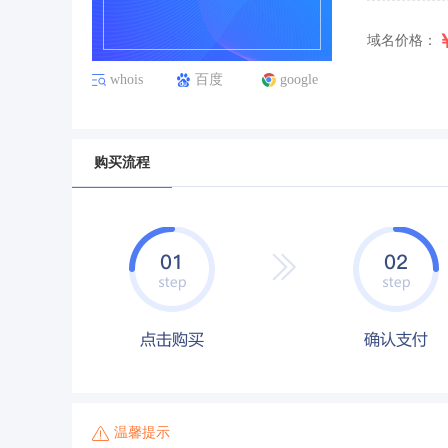
域名价格：
whois
百度
google
购买流程
温馨提示