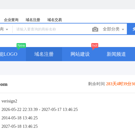
企业查询
域名注册
域名交易
查询
全部分类
New
hot
能LOGO
域名注册
网站建设
新闻频道
com
剩余时间
283天4时39分3
：
verisign2
：
2026-05-22 22:33:39 - 2027-05-17 13:46:25
：
2014-05-18 13:46:25
：
2027-05-18 13:46:25