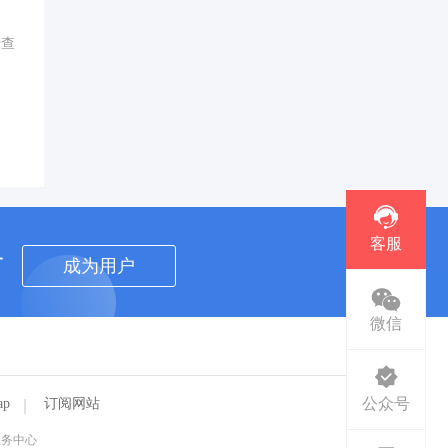
行查
客服
者
成为用户
微信
公众号
ap
订阅网站
服务中心