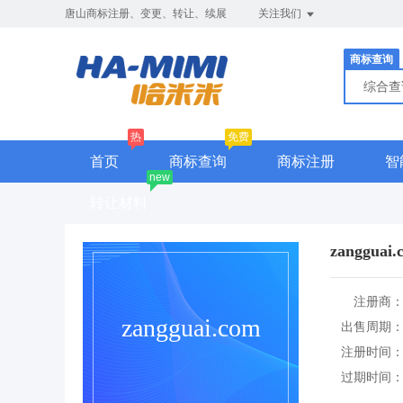
唐山商标注册、变更、转让、续展
关注我们
商标查询
综合
热
免费
首页
商标查询
商标注册
智
new
转让材料
zangguai.
注册商
zangguai.com
出售周期
注册时间
过期时间