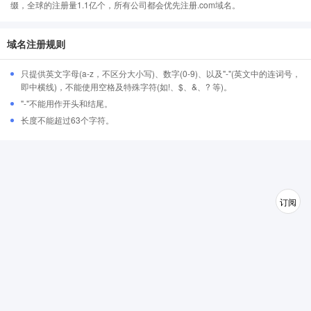
缀，全球的注册量1.1亿个，所有公司都会优先注册.com域名。
域名注册规则
只提供英文字母(a-z，不区分大小写)、数字(0-9)、以及"-"(英文中的连词号，
即中横线)，不能使用空格及特殊字符(如!、$、&、? 等)。
"-"不能用作开头和结尾。
长度不能超过63个字符。
订阅