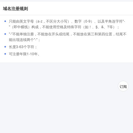
域名注册规则
只能由英文字母（a-z，不区分大小写）、数字（0-9）、以及半角连字符"-
"（即中横线）构成，不能使用空格及特殊字符（如！、$、&、?等）；
"-"不能单独注册，不能放在开头或结尾，不能放在第三和第四位置，结尾不
能出现连续两个"-"；
长度3-63个字符；
可注册年限1-10年。
订阅